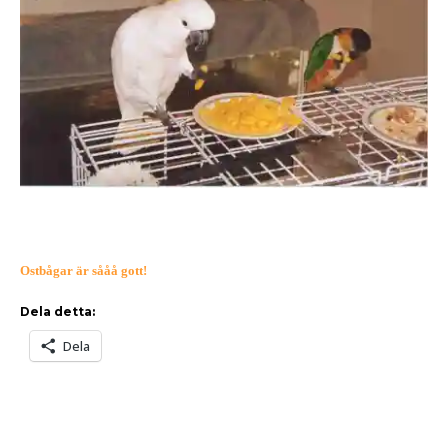
Ostbågar är sååå gott!
Dela detta:
Dela